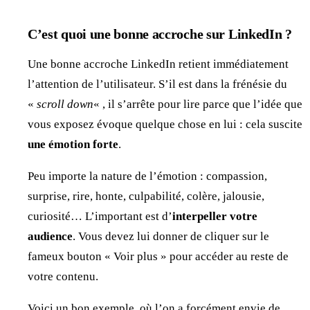
C’est quoi une bonne accroche sur LinkedIn ?
Une bonne accroche LinkedIn retient immédiatement
l’attention de l’utilisateur. S’il est dans la frénésie du
«
scroll down
« , il s’arrête pour lire parce que l’idée que
vous exposez évoque quelque chose en lui : cela suscite
une émotion forte
.
Peu importe la nature de l’émotion : compassion,
surprise, rire, honte, culpabilité, colère, jalousie,
curiosité… L’important est d’
interpeller votre
audience
. Vous devez lui donner de cliquer sur le
fameux bouton « Voir plus » pour accéder au reste de
votre contenu.
Voici un bon exemple, où l’on a forcément envie de