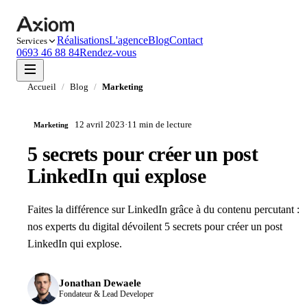
Réalisations
L'agence
Blog
Contact
Services
0693 46 88 84
Rendez-vous
Accueil
/
Blog
/
Marketing
12 avril 2023
·
11 min
de lecture
Marketing
5 secrets pour créer un post
LinkedIn qui explose
Faites la différence sur LinkedIn grâce à du contenu percutant :
nos experts du digital dévoilent 5 secrets pour créer un post
LinkedIn qui explose.
Jonathan Dewaele
Fondateur & Lead Developer