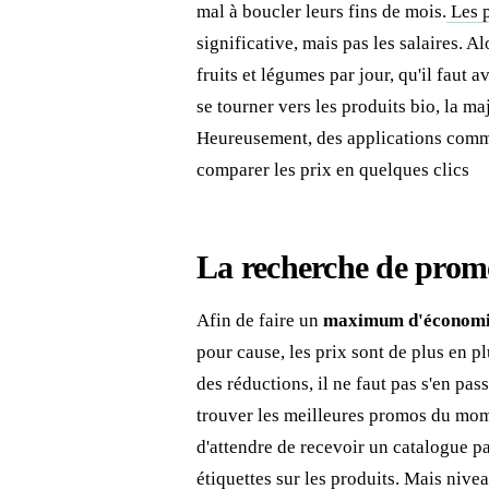
mal à boucler leurs fins de mois.
Les p
significative, mais pas les salaires. 
fruits et légumes par jour, qu'il faut a
se tourner vers les produits bio, la 
Heureusement, des applications comme
comparer les prix en quelques clics
La recherche de promo
Afin de faire un
maximum d'économi
pour cause, les prix sont de plus en plu
des réductions, il ne faut pas s'en pas
trouver les meilleures promos du mome
d'attendre de recevoir un catalogue p
étiquettes sur les produits. Mais nive