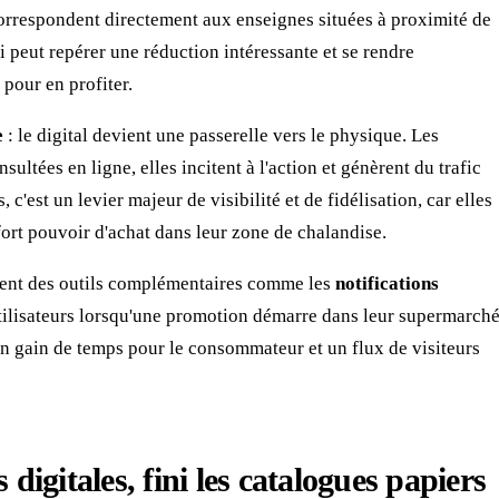
 correspondent directement aux enseignes situées à proximité de
-ci peut repérer une réduction intéressante et se rendre
pour en profiter.
e
: le digital devient une passerelle vers le physique. Les
ltées en ligne, elles incitent à l'action et génèrent du trafic
c'est un levier majeur de visibilité et de fidélisation, car elles
ort pouvoir d'achat dans leur zone de chalandise.
sent des outils complémentaires comme les
notifications
utilisateurs lorsqu'une promotion démarre dans leur supermarch
 un gain de temps pour le consommateur et un flux de visiteurs
digitales, fini les catalogues papiers