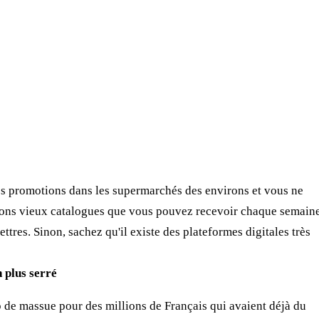
es promotions dans les supermarchés des environs et vous ne
s bons vieux catalogues que vous pouvez recevoir chaque semain
ttres. Sinon, sachez qu'il existe des plateformes digitales très
n plus serré
 de massue pour des millions de Français qui avaient déjà du