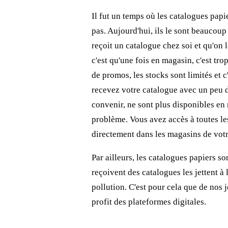
Il fut un temps où les catalogues papie
pas. Aujourd'hui, ils le sont beaucou
reçoit un catalogue chez soi et qu'on 
c'est qu'une fois en magasin, c'est trop
de promos, les stocks sont limités et c'
recevez votre catalogue avec un peu d
convenir, ne sont plus disponibles en 
problème. Vous avez accès à toutes les
directement dans les magasins de votr
Par ailleurs, les catalogues papiers so
reçoivent des catalogues les jettent à 
pollution. C'est pour cela que de nos 
profit des plateformes digitales.