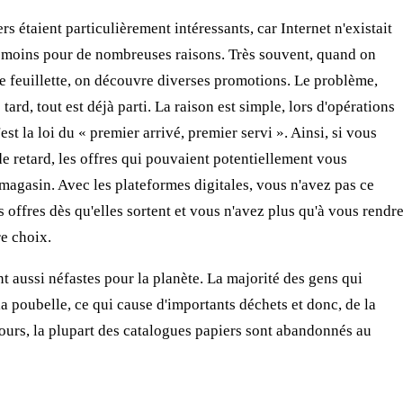
rs étaient particulièrement intéressants, car Internet n'existait
p moins pour de nombreuses raisons. Très souvent, quand on
le feuillette, on découvre diverses promotions. Le problème,
 tard, tout est déjà parti. La raison est simple, lors d'opérations
est la loi du « premier arrivé, premier servi ». Ainsi, si vous
e retard, les offres qui pouvaient potentiellement vous
magasin. Avec les plateformes digitales, vous n'avez pas ce
 offres dès qu'elles sortent et vous n'avez plus qu'à vous rendr
e choix.
nt aussi néfastes pour la planète. La majorité des gens qui
la poubelle, ce qui cause d'importants déchets et donc, de la
jours, la plupart des catalogues papiers sont abandonnés au