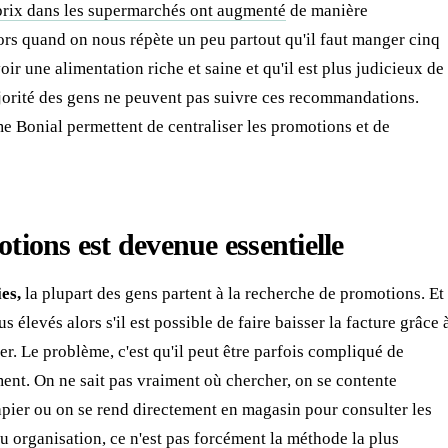
rix dans les supermarchés ont augmenté
de manière
Alors quand on nous répète un peu partout qu'il faut manger cinq
voir une alimentation riche et saine et qu'il est plus judicieux de
majorité des gens ne peuvent pas suivre ces recommandations.
 Bonial permettent de centraliser les promotions et de
tions est devenue essentielle
es,
la plupart des gens partent à la recherche de promotions. Et
s élevés alors s'il est possible de faire baisser la facture grâce 
ser. Le problème, c'est qu'il peut être parfois compliqué de
nt. On ne sait pas vraiment où chercher, on se contente
apier ou on se rend directement en magasin pour consulter les
au organisation, ce n'est pas forcément la méthode la plus