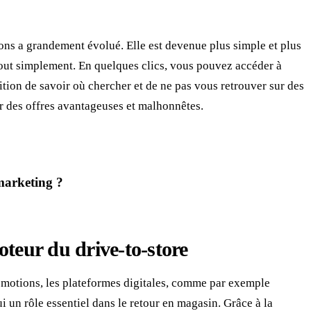
ons a grandement évolué. Elle est devenue plus simple et plus
tout simplement. En quelques clics, vous pouvez accéder à
ition de savoir où chercher et de ne pas vous retrouver sur des
er des offres avantageuses et malhonnêtes.
Prendre rendez-vous
marketing ?
moteur du drive-to-store
omotions, les plateformes digitales, comme par exemple
ui un rôle essentiel dans le retour en magasin. Grâce à la