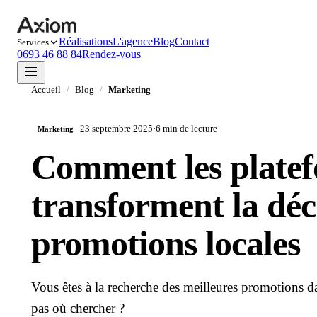
Réalisations
L'agence
Blog
Contact
Services
0693 46 88 84
Rendez-vous
Accueil
/
Blog
/
Marketing
23 septembre 2025
·
6 min
de lecture
Marketing
Comment les platef
transforment la déc
promotions locales
Vous êtes à la recherche des meilleures promotions d
pas où chercher ?