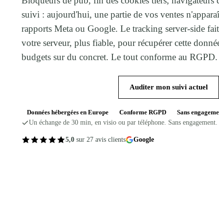
Bloqueurs de pub, fin des cookies tiers, navigateurs q
suivi : aujourd'hui, une partie de vos ventes n'appara
rapports Meta ou Google. Le tracking server-side fait
votre serveur, plus fiable, pour récupérer cette donné
budgets sur du concret. Le tout conforme au RGPD.
Prendre rendez-vous
Auditer mon suivi actuel
Données hébergées en Europe
Conforme RGPD
Sans engageme
Un échange de 30 min, en visio ou par téléphone. Sans engagement.
5,0
sur 27 avis clients
Google