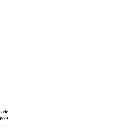
aele
oppeur