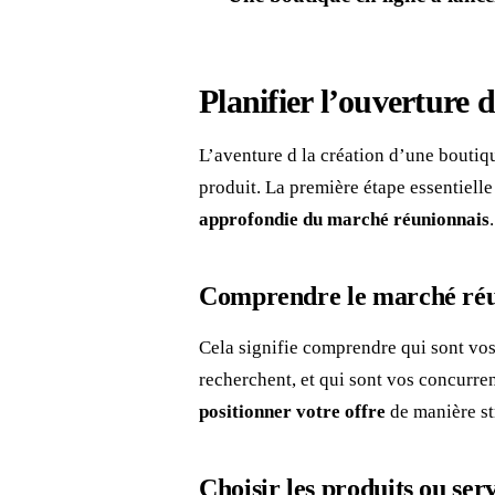
Planifier l’ouverture d
L’aventure d la création d’une boutiq
produit. La première étape essentielle
approfondie du marché réunionnais
.
Comprendre le marché réu
Cela signifie comprendre qui sont vos 
recherchent, et qui sont vos concurren
positionner votre offre
de manière st
Choisir les produits ou ser