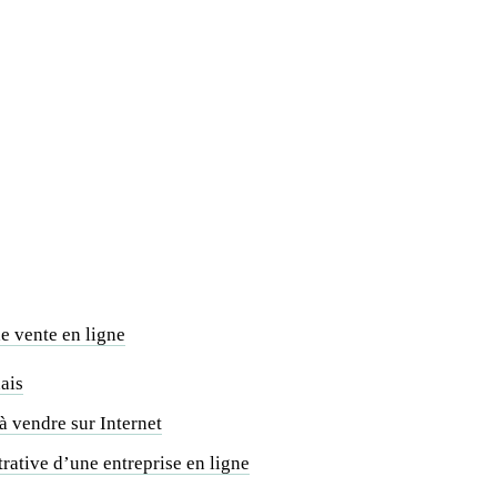
de vente en ligne
ais
 à vendre sur Internet
trative d’une entreprise en ligne