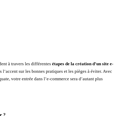
dent à travers les différentes
étapes de la création d’un site e-
l’accent sur les bonnes pratiques et les pièges à éviter. Avec
équate, votre entrée dans l’e-commerce sera d’autant plus
Prendre rendez-vous
r
?