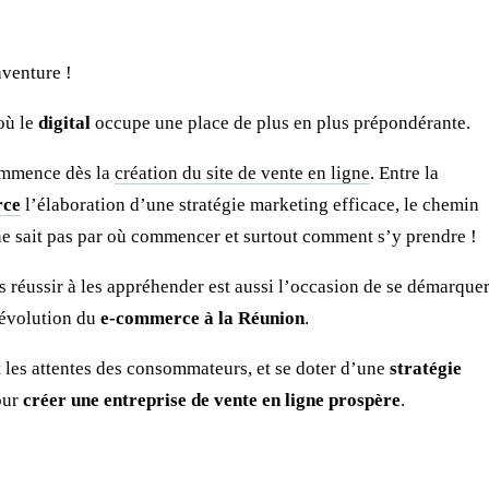
aventure !
où le
digital
occupe une place de plus en plus prépondérante.
commence dès la
création du site de vente en ligne
. Entre la
rce
l’élaboration d’une stratégie marketing efficace, le chemin
ne sait pas par où commencer et surtout comment s’y prendre !
is réussir à les appréhender est aussi l’occasion de se démarque
 évolution du
e-commerce à la Réunion
.
les attentes des consommateurs, et se doter d’une
stratégie
our
créer une entreprise de vente en ligne prospère
.