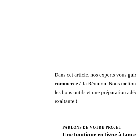
Dans cet article, nos experts vous gui
commerce
à la Réunion. Nous mettons 
les bons outils et une préparation ad
exaltante !
PARLONS DE VOTRE PROJET
Une boutique en ligne à
lance