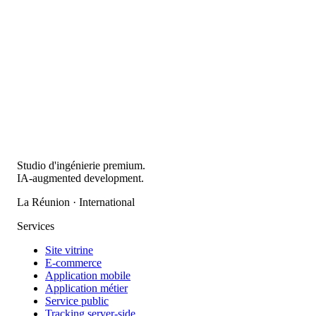
Studio d'ingénierie premium.
IA-augmented development.
La Réunion · International
Services
Site vitrine
E-commerce
Application mobile
Application métier
Service public
Tracking server-side