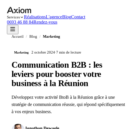
Réalisations
L'agence
Blog
Contact
Services
0693 46 88 84
Rendez-vous
Accueil
/
Blog
/
Marketing
2 octobre 2024
·
7 min
de lecture
Marketing
Communication B2B : les
leviers pour booster votre
business à la Réunion
Développez votre activité BtoB à la Réunion grâce à une
stratégie de communication réussie, qui répond spécifiquement
à vos enjeux business.
Jonathan Dewaele