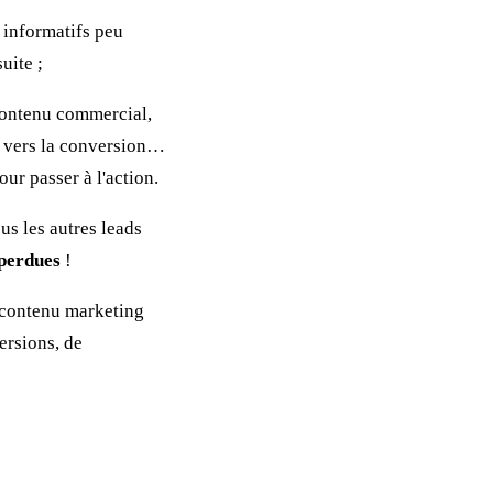
s informatifs peu
uite ;
 contenu commercial,
te vers la conversion…
our passer à l'action.
us les autres leads
 perdues
!
 contenu marketing
ersions, de