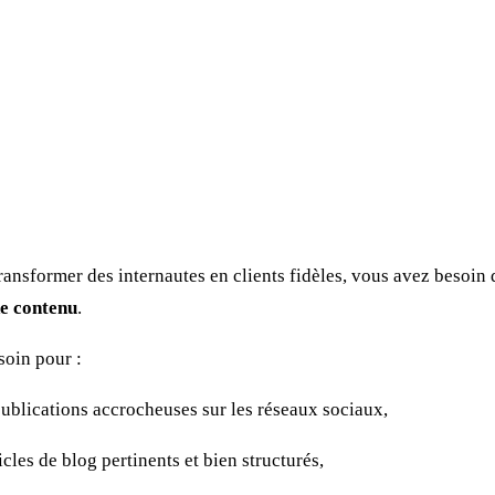
ransformer des internautes en clients fidèles, vous avez besoin
e contenu
.
soin pour :
ublications accrocheuses sur les réseaux sociaux,
icles de blog pertinents et bien structurés,