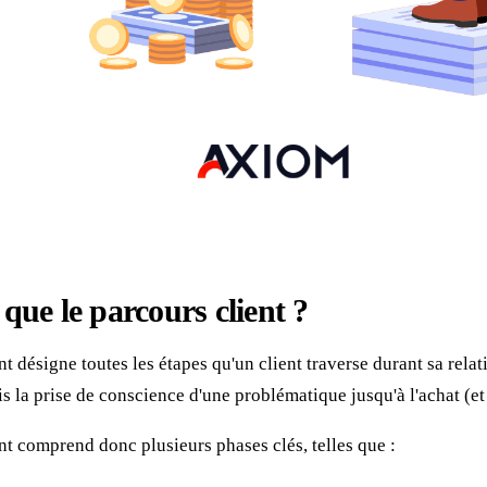
 que le parcours client ?
nt désigne toutes les étapes qu'un client traverse durant sa rela
is la prise de conscience d'une problématique jusqu'à l'achat (et
nt comprend donc plusieurs phases clés, telles que :