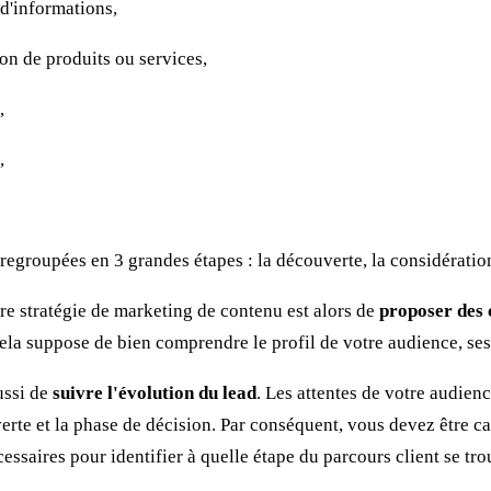
d'informations,
n de produits ou services,
,
,
…
regroupées en 3 grandes étapes : la découverte, la considération
tre stratégie de marketing de contenu est alors de
proposer des 
la suppose de bien comprendre le profil de votre audience, ses 
ussi de
suivre l'évolution du lead
. Les attentes de votre audienc
rte et la phase de décision. Par conséquent, vous devez être ca
essaires pour identifier à quelle étape du parcours client se tro