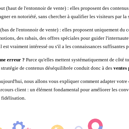
ébut (haut de l'entonnoir de vente) : elles proposent des contenu
gner en notoriété, sans chercher à qualifier les visiteurs par la s
in (bas de l'entonnoir de vente) : elles proposent uniquement du
otions, des rabais, des offres spéciales pour guider l'internau
il est vraiment intéressé ou s'il a les connaissances suffisantes p
une erreur ?
Parce qu'elles mettent systématiquement de côté to
e stratégie de contenus déséquilibrée conduit donc à des
ventes
 aujourd'hui, nous allons vous expliquer comment adapter votre
rcours client : un élément fondamental pour améliorer les conv
 fidélisation.