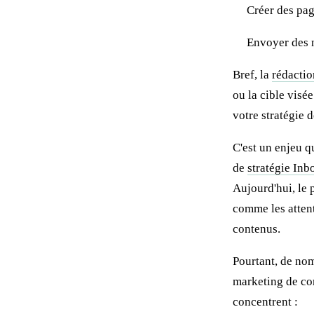
Créer des pag
Envoyer des n
Bref, la
rédactio
ou la cible visé
votre stratégie 
C'est un enjeu q
de
stratégie In
Aujourd'hui, le 
comme les attent
contenus.
Pourtant, de nom
marketing de co
concentrent :