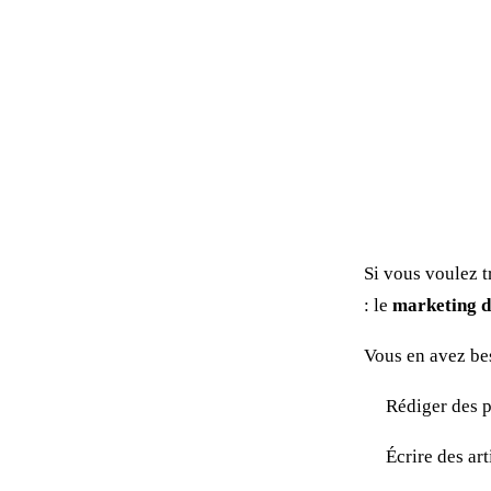
Si vous voulez t
: le
marketing d
Vous en avez be
Rédiger des p
Écrire des art