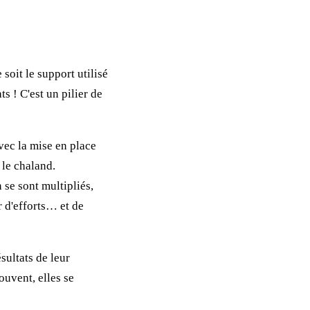
soit le support utilisé
ts ! C'est un pilier de
vec la mise en place
r le chaland.
 se sont multipliés,
r d'efforts… et de
sultats de leur
ouvent, elles se