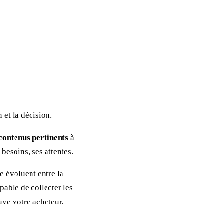
 et la décision.
contenus pertinents
à
besoins, ses attentes.
e évoluent entre la
pable de collecter les
uve votre acheteur.