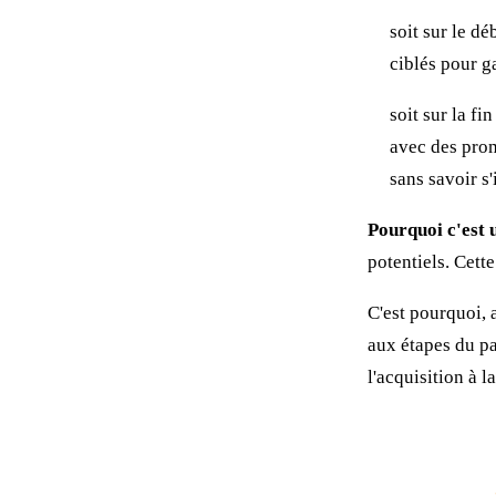
soit sur le d
ciblés pour ga
soit sur la f
avec des prom
sans savoir s'
Pourquoi c'est 
potentiels. Cett
C'est pourquoi,
aux étapes du pa
l'acquisition à la