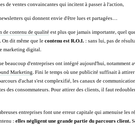
es de ventes convaincantes qui incitent à passer à l'action,
ewsletters qui donnent envie d'être lues et partagées…
n de contenu de qualité
est plus que jamais importante, quel que 
e. On dit même que le
contenu est R.O.I.
: sans lui, pas de résulta
de marketing digital.
ue beaucoup d'entreprises ont intégré aujourd'hui, notamment a
bound Marketing
. Fini le temps où une publicité suffisait à attire
parcours d'achat s'est complexifié, les canaux de communication
es des consommateurs. Pour attirer des clients, il faut redouble
breuses entreprises font une erreur capitale qui amenuise les ré
ntenu :
elles négligent une grande partie du parcours client.
S