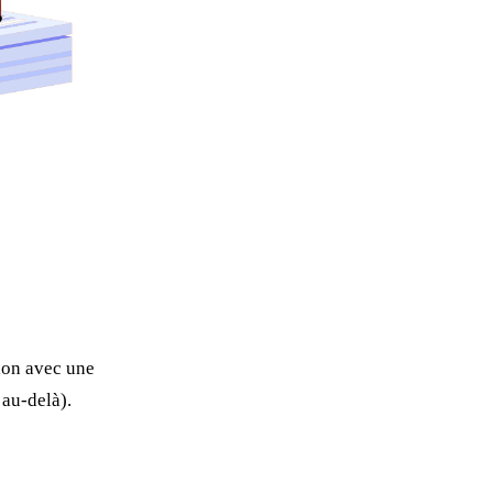
tion avec une
 au-delà).