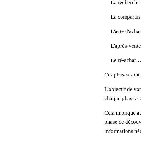
La recherche 
La comparaiso
L'acte d'achat
L'après-vente
Le ré-achat
Ces phases sont 
L'objectif de vo
chaque phase. Ce
Cela implique a
phase de découve
informations néc