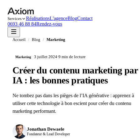
Réalisations
L'agence
Blog
Contact
Services
0693 46 88 84
Rendez-vous
Accueil
/
Blog
/
Marketing
3 juillet 2024
·
9 min
de lecture
Marketing
Créer du contenu marketing par
IA : les bonnes pratiques
Ne tombez pas dans les pièges de l’IA générative : apprenez à
utiliser cette technologie à bon escient pour créer du contenu
marketing performant.
Jonathan Dewaele
Fondateur & Lead Developer