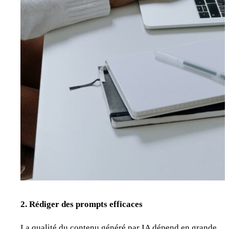
2. Rédiger des prompts efficaces
La qualité du contenu généré par IA dépend en grande