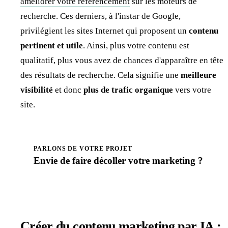
améliorer votre référencement
sur les moteurs de
recherche. Ces derniers, à l'instar de Google,
privilégient les sites Internet qui proposent un
contenu
pertinent et utile
. Ainsi, plus votre contenu est
qualitatif, plus vous avez de chances d'apparaître en tête
des résultats de recherche. Cela signifie une
meilleure
visibilité
et donc
plus de trafic organique
vers votre
site.
PARLONS DE VOTRE PROJET
Envie de faire
décoller
votre marketing ?
Prendre rendez-vous
Créer du contenu marketing par IA :