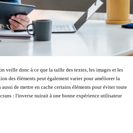
n veille donc à ce que la taille des textes, les images et les
tion des éléments peut également varier pour améliorer la
 aussi de mettre en cache certains éléments pour éviter toute
écrans : l'inverse nuirait à une bonne expérience utilisateur