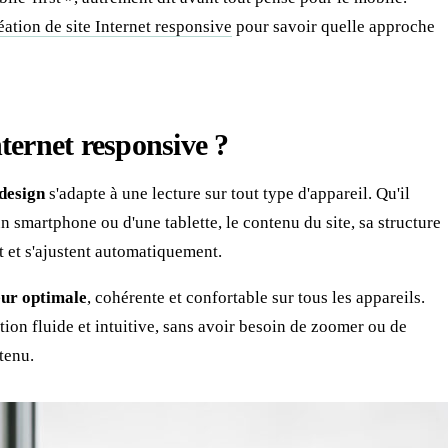
ation de site Internet responsive
pour savoir quelle approche
nternet responsive ?
design
s'adapte à une lecture sur tout type d'appareil. Qu'il
un smartphone ou d'une tablette, le contenu du site, sa structure
t et s'ajustent automatiquement.
eur optimale
, cohérente et confortable sur tous les appareils.
tion fluide et intuitive, sans avoir besoin de zoomer ou de
tenu.