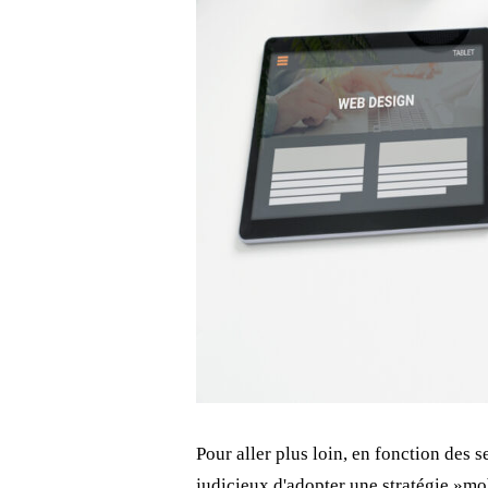
Pour aller plus loin, en fonction des se
judicieux d'adopter une stratégie »mob