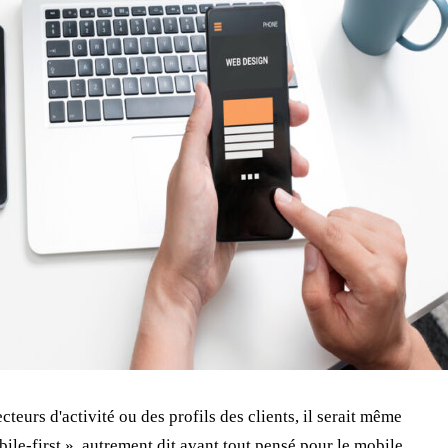
cteurs d'activité ou des profils des clients, il serait même
ile-first », autrement dit avant tout pensé pour le mobile.