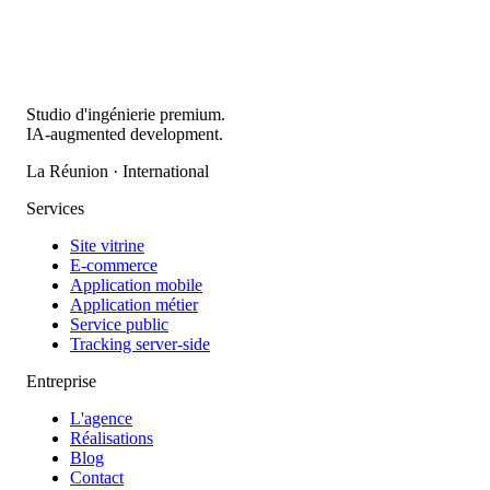
Studio d'ingénierie premium.
IA-augmented development.
La Réunion · International
Services
Site vitrine
E-commerce
Application mobile
Application métier
Service public
Tracking server-side
Entreprise
L'agence
Réalisations
Blog
Contact