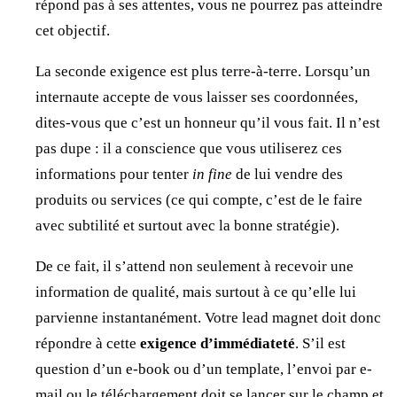
répond pas à ses attentes, vous ne pourrez pas atteindre
cet objectif.
La seconde exigence est plus terre-à-terre. Lorsqu’un
internaute accepte de vous laisser ses coordonnées,
dites-vous que c’est un honneur qu’il vous fait. Il n’est
pas dupe : il a conscience que vous utiliserez ces
informations pour tenter
in fine
de lui vendre des
produits ou services (ce qui compte, c’est de le faire
avec subtilité et surtout avec la bonne stratégie).
De ce fait, il s’attend non seulement à recevoir une
information de qualité, mais surtout à ce qu’elle lui
parvienne instantanément. Votre lead magnet doit donc
répondre à cette
exigence d’immédiateté
. S’il est
question d’un e-book ou d’un template, l’envoi par e-
mail ou le téléchargement doit se lancer sur le champ et