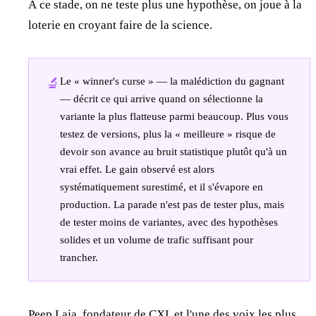
À ce stade, on ne teste plus une hypothèse, on joue à la
loterie en croyant faire de la science.
🔬
Le « winner's curse » — la malédiction du gagnant
— décrit ce qui arrive quand on sélectionne la
variante la plus flatteuse parmi beaucoup. Plus vous
testez de versions, plus la « meilleure » risque de
devoir son avance au bruit statistique plutôt qu'à un
vrai effet. Le gain observé est alors
systématiquement surestimé, et il s'évapore en
production. La parade n'est pas de tester plus, mais
de tester moins de variantes, avec des hypothèses
solides et un volume de trafic suffisant pour
trancher.
Peep Laja, fondateur de CXL et l'une des voix les plus