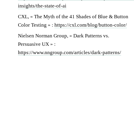
insights/the-state-of-ai
CXL, « The Myth of the 41 Shades of Blue & Button
Color Testing » :
https://cxl.com/blog/button-color/
Nielsen Norman Group, « Dark Patterns vs.
Persuasive UX » :
https://www.nngroup.com/articles/dark-patterns/
Jonathan Dewaele