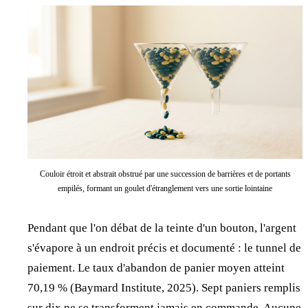
Couloir étroit et abstrait obstrué par une succession de barrières et de portants
empilés, formant un goulet d'étranglement vers une sortie lointaine
Pendant que l'on débat de la teinte d'un bouton, l'argent
s'évapore à un endroit précis et documenté : le tunnel de
paiement. Le taux d'abandon de panier moyen atteint
70,19 % (Baymard Institute, 2025). Sept paniers remplis
sur dix ne se transforment jamais en commande. Aucune