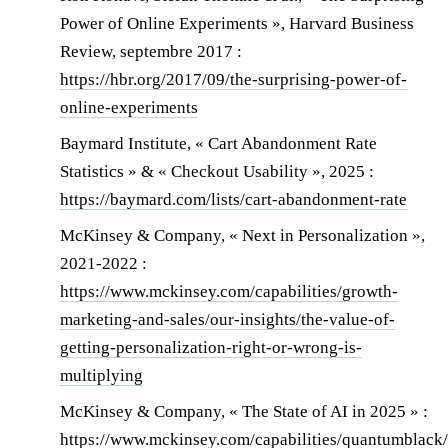
Power of Online Experiments », Harvard Business
Review, septembre 2017 :
https://hbr.org/2017/09/the-surprising-power-of-
online-experiments
Baymard Institute, « Cart Abandonment Rate
Statistics » & « Checkout Usability », 2025 :
https://baymard.com/lists/cart-abandonment-rate
McKinsey & Company, « Next in Personalization »,
2021-2022 :
https://www.mckinsey.com/capabilities/growth-
marketing-and-sales/our-insights/the-value-of-
getting-personalization-right-or-wrong-is-
multiplying
McKinsey & Company, « The State of AI in 2025 » :
https://www.mckinsey.com/capabilities/quantumblack/