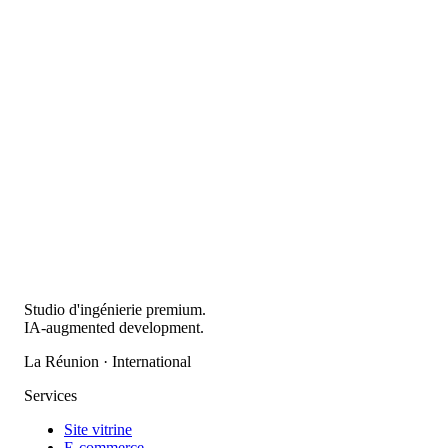
Studio d'ingénierie premium.
IA-augmented development.
La Réunion · International
Services
Site vitrine
E-commerce