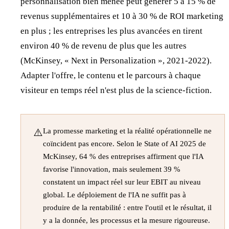
personnalisation bien menée peut générer 5 à 15 % de
revenus supplémentaires et 10 à 30 % de ROI marketing
en plus ; les entreprises les plus avancées en tirent
environ 40 % de revenu de plus que les autres
(McKinsey, « Next in Personalization », 2021-2022).
Adapter l'offre, le contenu et le parcours à chaque
visiteur en temps réel n'est plus de la science-fiction.
⚠️
La promesse marketing et la réalité opérationnelle ne
coïncident pas encore. Selon le State of AI 2025 de
McKinsey, 64 % des entreprises affirment que l'IA
favorise l'innovation, mais seulement 39 %
constatent un impact réel sur leur EBIT au niveau
global. Le déploiement de l'IA ne suffit pas à
produire de la rentabilité : entre l'outil et le résultat, il
y a la donnée, les processus et la mesure rigoureuse.