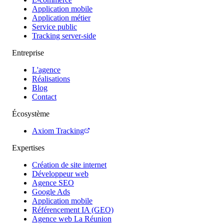
Application mobile
Application métier
Service public
Tracking server-side
Entreprise
L'agence
Réalisations
Blog
Contact
Écosystème
Axiom Tracking
Expertises
Création de site internet
Développeur web
Agence SEO
Google Ads
Application mobile
Référencement IA (GEO)
Agence web La Réunion