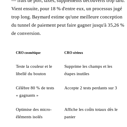
— frais de port, taxes, suppléments découverts trop tard.
Vient ensuite, pour 18 % d'entre eux, un processus jugé
trop long. Baymard estime qu'une meilleure conception
du tunnel de paiement peut faire gagner jusqu'à 35,26 %
de conversion.
CRO cosmétique
CRO sérieux
Teste la couleur et le
Supprime les champs et les
libellé du bouton
étapes inutiles
Célèbre 80 % de tests
Accepte 2 tests perdants sur 3
« gagnants »
Optimise des micro-
Affiche les coûts totaux dès le
éléments isolés
panier