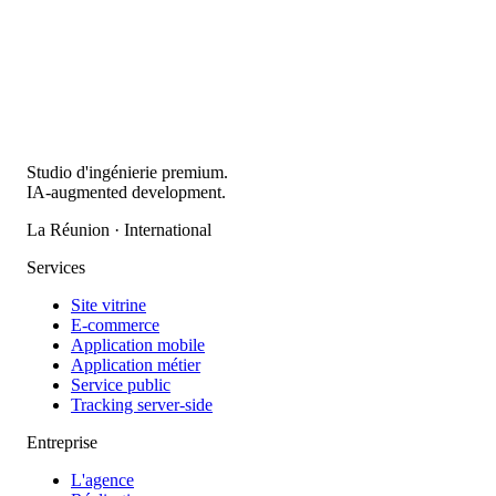
Studio d'ingénierie premium.
IA-augmented development.
La Réunion · International
Services
Site vitrine
E-commerce
Application mobile
Application métier
Service public
Tracking server-side
Entreprise
L'agence