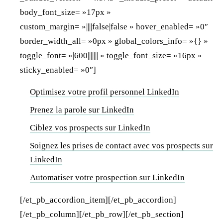
body_font_size= »17px »
custom_margin= »||||false|false » hover_enabled= »0″
border_width_all= »0px » global_colors_info= »{} »
toggle_font= »|600||||||| » toggle_font_size= »16px »
sticky_enabled= »0″]
Optimisez votre profil personnel LinkedIn
Prenez la parole sur LinkedIn
Ciblez vos prospects sur LinkedIn
Soignez les prises de contact avec vos prospects sur
LinkedIn
Automatiser votre prospection sur LinkedIn
[/et_pb_accordion_item][/et_pb_accordion]
[/et_pb_column][/et_pb_row][/et_pb_section]