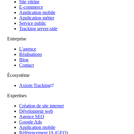
Site vitrine
E-commerce
Application mobile
Application métier
Service public
Tracking server-side
Entreprise
L'agence
Réalisations
Blog
Contact
Écosystème
Axiom Tracking
Expertises
Création de site internet
Développeur web
Agence SEO
Google Ads
Application mobile
Référencement IA (GEO)