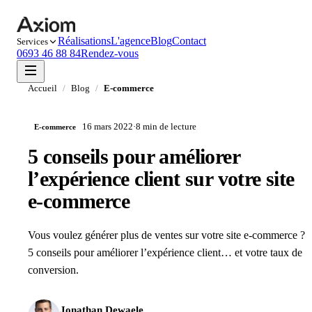
Réalisations
L'agence
Blog
Contact
Services
0693 46 88 84
Rendez-vous
Accueil
/
Blog
/
E-commerce
16 mars 2022
·
8 min
de lecture
E-commerce
5 conseils pour améliorer
l’expérience client sur votre site
e-commerce
Vous voulez générer plus de ventes sur votre site e-commerce ?
5 conseils pour améliorer l’expérience client… et votre taux de
conversion.
Jonathan Dewaele