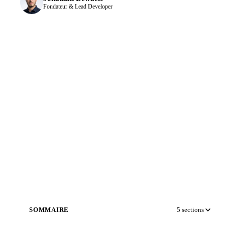
Fondateur & Lead Developer
SOMMAIRE
5
sections