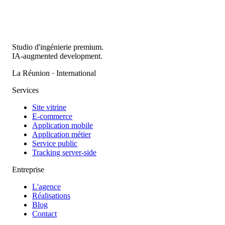
Studio d'ingénierie premium.
IA-augmented development.
La Réunion · International
Services
Site vitrine
E-commerce
Application mobile
Application métier
Service public
Tracking server-side
Entreprise
L'agence
Réalisations
Blog
Contact