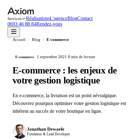
Réalisations
L'agence
Blog
Contact
Services
0693 46 88 84
Rendez-vous
Accueil
/
Blog
/
E-commerce
1 septembre 2021
·
8 min
de lecture
E-commerce
E-commerce : les enjeux de
votre gestion logistique
En e-commerce, la livraison est un point névralgique.
Découvrez pourquoi optimiser votre gestion logistique est
inhérent au succès de votre boutique en ligne.
Jonathan Dewaele
Fondateur & Lead Developer