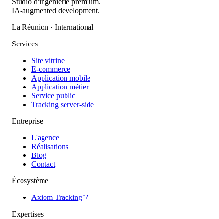
Studio d'ingénierie premium.
IA-augmented development.
La Réunion · International
Services
Site vitrine
E-commerce
Application mobile
Application métier
Service public
Tracking server-side
Entreprise
L'agence
Réalisations
Blog
Contact
Écosystème
Axiom Tracking
Expertises