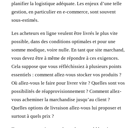
planifier la logistique adéquate. Les enjeux d’une telle
gestion, en particulier en e-commerce, sont souvent
sous-estimés.
Les acheteurs en ligne veulent être livrés le plus vite
possible, dans des conditions optimales et pour une
somme modique, voire nulle. En tant que site marchand,
vous devez être à même de répondre à ces exigences.
Cela suppose que vous réfléchissiez à plusieurs points
essentiels : comment allez-vous stocker vos produits ?
Où allez-vous le faire pour livrer vite ? Quelles sont vos
possibilités de réapprovisionnement ? Comment allez-
vous acheminer la marchandise jusqu’au client ?
Quelles options de livraison allez-vous lui proposer et
surtout à quels prix ?