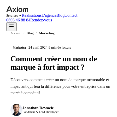
Réalisations
L'agence
Blog
Contact
Services
0693 46 88 84
Rendez-vous
Accueil
/
Blog
/
Marketing
24 avril 2024
·
9 min
de lecture
Marketing
Comment créer un nom de
marque à fort impact ?
Découvrez comment créer un nom de marque mémorable et
impactant qui fera la différence pour votre entreprise dans un
marché compétitif.
Jonathan Dewaele
Fondateur & Lead Developer