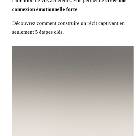
l'attention de vos acheteurs. Elle permet de
créer une
connexion émotionnelle forte
.
Découvrez comment construire un récit captivant en
seulement 5 étapes clés.