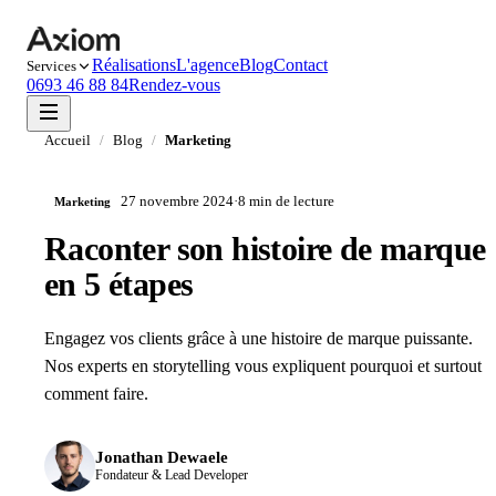
Réalisations
L'agence
Blog
Contact
Services
0693 46 88 84
Rendez-vous
Accueil
/
Blog
/
Marketing
27 novembre 2024
·
8 min
de lecture
Marketing
Raconter son histoire de marque
en 5 étapes
Engagez vos clients grâce à une histoire de marque puissante.
Nos experts en storytelling vous expliquent pourquoi et surtout
comment faire.
Jonathan Dewaele
Fondateur & Lead Developer