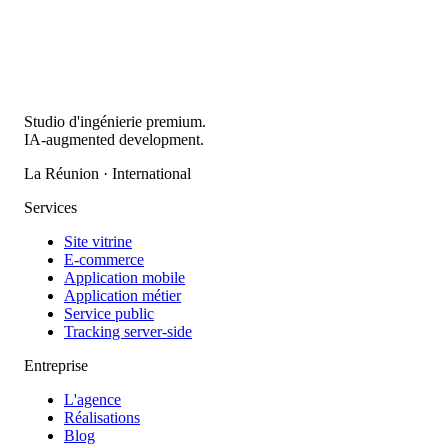
Studio d'ingénierie premium.
IA-augmented development.
La Réunion · International
Services
Site vitrine
E-commerce
Application mobile
Application métier
Service public
Tracking server-side
Entreprise
L'agence
Réalisations
Blog