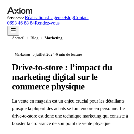
Réalisations
L'agence
Blog
Contact
Services
0693 46 88 84
Rendez-vous
Accueil
/
Blog
/
Marketing
5 juillet 2024
·
6 min
de lecture
Marketing
Drive-to-store : l’impact du
marketing digital sur le
commerce physique
La vente en magasin est un enjeu crucial pour les détaillants,
puisque la plupart des achats se font encore en personne. Le
drive-to-store est donc une technique marketing qui consiste à
booster la croissance de son point de vente physique.