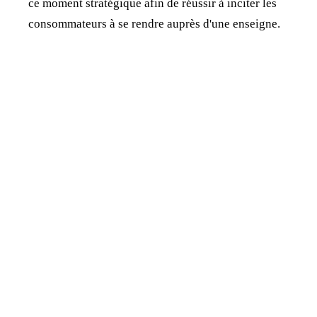
ce moment stratégique afin de réussir à inciter les
consommateurs à se rendre auprès d'une enseigne.
Jonathan Dewaele