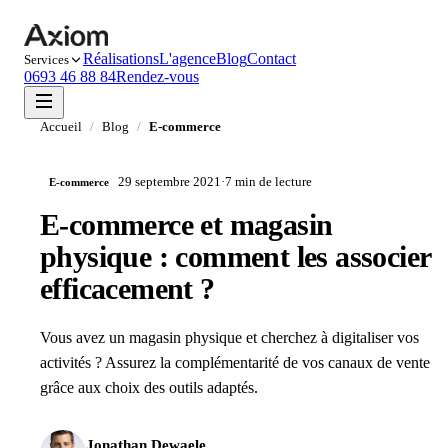
Réalisations
L'agence
Blog
Contact
Services
0693 46 88 84
Rendez-vous
Accueil
/
Blog
/
E-commerce
29 septembre 2021
·
7 min
de lecture
E-commerce
E-commerce et magasin
physique : comment les associer
efficacement ?
Vous avez un magasin physique et cherchez à digitaliser vos
activités ? Assurez la complémentarité de vos canaux de vente
grâce aux choix des outils adaptés.
Jonathan Dewaele