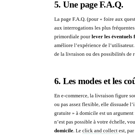
5. Une page F.A.Q.
La page F.A.Q. (pour « foire aux quest
aux interrogations les plus fréquente
primordiale
pour
lever les éventuels 
améliore l’expérience de l’utilisateur
de la livraison ou des possibilités d
6. Les modes et les coû
En e-commerce, la livraison figure so
ou pas assez flexible, elle dissuade l’
gratuite » à domicile est un argument 
n’est pas possible à votre échelle, v
domicile
. Le
click and collect
est, pa