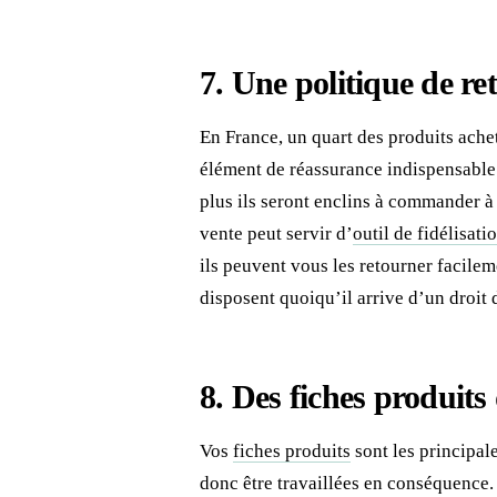
7. Une politique de re
En France, un quart des produits achet
élément de réassurance indispensable
plus ils seront enclins à commander à
vente peut servir d’
outil de fidélisati
ils peuvent vous les retourner facile
disposent quoiqu’il arrive d’un droit d
8. Des fiches produits 
Vos
fiches produits
sont les principal
donc être travaillées en conséquence.