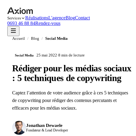
Réalisations
L'agence
Blog
Contact
Services
0693 46 88 84
Rendez-vous
Accueil
/
Blog
/
Social Media
25 mai 2022
·
8 min
de lecture
Social Media
Rédiger pour les médias sociaux
: 5 techniques de copywriting
Captez l’attention de votre audience grâce à ces 5 techniques
de copywriting pour rédiger des contenus percutants et
efficaces pour les médias sociaux.
Jonathan Dewaele
Fondateur & Lead Developer