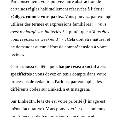
Par conséquent, vous pouvez faire abstraction de
certaines règles habituellement réservées à l’écrit :
rédigez comme vous parlez
. Vous pouvez, par exemple,
utiliser des termes et expressions familières : «
Vous
avez rechargé vos batteries ?
» plutôt que «
Vous êtes-
vous reposés ce week-end ?
« . Cela doit être naturel et
ne demander aucun effort de compréhension à votre
lecteur.
Gardez aussi en tête que
chaque réseau social a ses
spécificités
: vous devez en tenir compte dans votre
processus de rédaction. Parlons, par exemple, des
différents codes sur LinkedIn et Instagram.
Sur LinkedIn, le texte est votre priorité (l’image est
même facultative). Vous pouvez créer des contenus
longs, en privilégiant une approche directe et