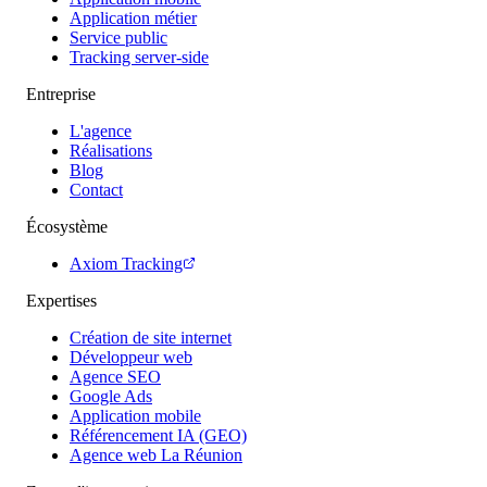
Application métier
Service public
Tracking server-side
Entreprise
L'agence
Réalisations
Blog
Contact
Écosystème
Axiom Tracking
Expertises
Création de site internet
Développeur web
Agence SEO
Google Ads
Application mobile
Référencement IA (GEO)
Agence web La Réunion