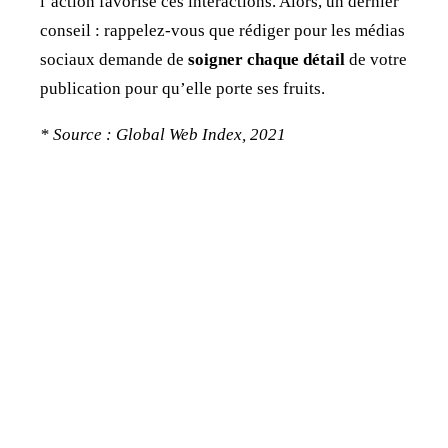
l’action favorise ces interactions. Alors, un dernier
conseil : rappelez-vous que rédiger pour les médias
sociaux demande de
soigner chaque détail
de votre
publication pour qu’elle porte ses fruits.
* Source : Global Web Index, 2021
Jonathan Dewaele