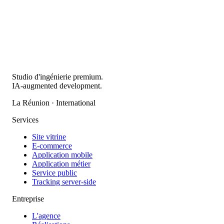
Studio d'ingénierie premium.
IA-augmented development.
La Réunion · International
Services
Site vitrine
E-commerce
Application mobile
Application métier
Service public
Tracking server-side
Entreprise
L'agence