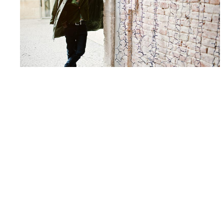
Jonathan Dewaele