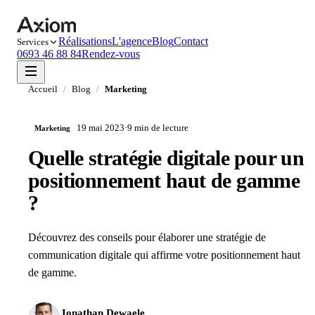
Réalisations
L'agence
Blog
Contact
Services
0693 46 88 84
Rendez-vous
Accueil
/
Blog
/
Marketing
19 mai 2023
·
9 min
de lecture
Marketing
Quelle stratégie digitale pour un
positionnement haut de gamme
?
Découvrez des conseils pour élaborer une stratégie de
communication digitale qui affirme votre positionnement haut
de gamme.
Jonathan Dewaele