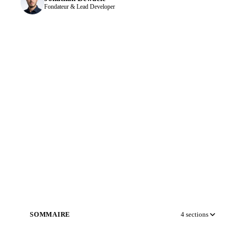
Fondateur & Lead Developer
SOMMAIRE
4
sections