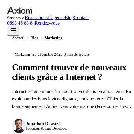
Réalisations
L'agence
Blog
Contact
Services
0693 46 88 84
Rendez-vous
Accueil
/
Blog
/
Marketing
20 décembre 2023
·
8 min
de lecture
Marketing
Comment trouver de nouveaux
clients grâce à Internet ?
Internet est une mine d’or pour trouver de nouveaux clients. En
exploitant les bons leviers digitaux, vous pouvez : Cibler la
bonne audience, L’attirer vers votre marque (la détourner des…
Jonathan Dewaele
Fondateur & Lead Developer