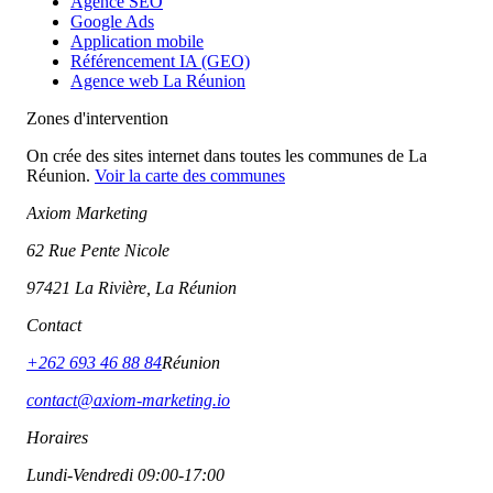
Agence SEO
Google Ads
Application mobile
Référencement IA (GEO)
Agence web La Réunion
Zones d'intervention
On crée des sites internet dans toutes les communes de La
Réunion.
Voir la carte des communes
Axiom Marketing
62 Rue Pente Nicole
97421 La Rivière, La Réunion
Contact
+262 693 46 88 84
Réunion
contact@axiom-marketing.io
Horaires
Lundi-Vendredi 09:00-17:00