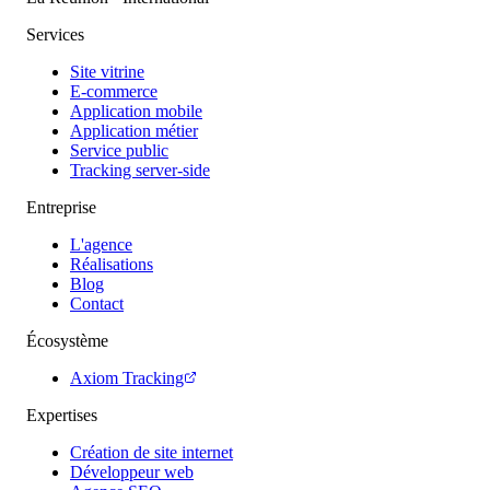
Services
Site vitrine
E-commerce
Application mobile
Application métier
Service public
Tracking server-side
Entreprise
L'agence
Réalisations
Blog
Contact
Écosystème
Axiom Tracking
Expertises
Création de site internet
Développeur web