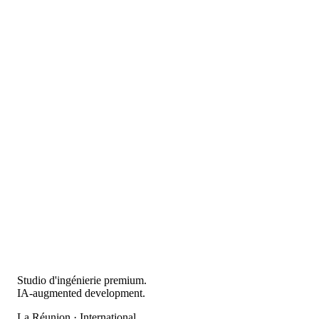
Studio d'ingénierie premium.
IA-augmented development.
La Réunion · International