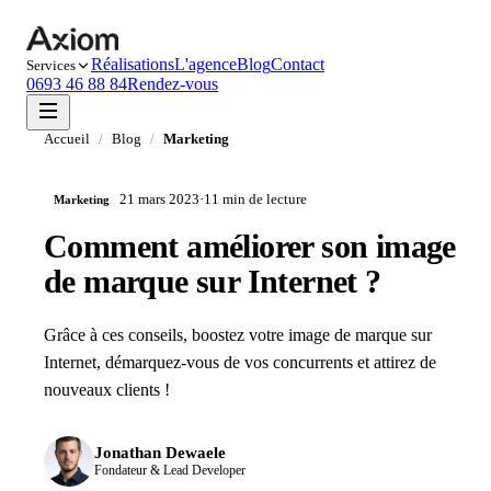
Réalisations
L'agence
Blog
Contact
Services
0693 46 88 84
Rendez-vous
Accueil
/
Blog
/
Marketing
21 mars 2023
·
11 min
de lecture
Marketing
Comment améliorer son image
de marque sur Internet ?
Grâce à ces conseils, boostez votre image de marque sur
Internet, démarquez-vous de vos concurrents et attirez de
nouveaux clients !
Jonathan Dewaele
Fondateur & Lead Developer