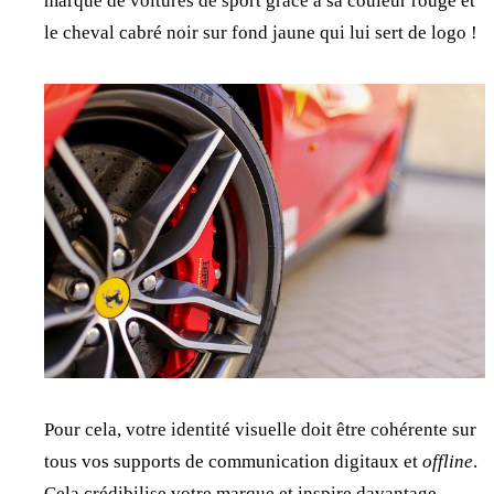
marque de voitures de sport grâce à sa couleur rouge et
le cheval cabré noir sur fond jaune qui lui sert de logo !
Pour cela, votre identité visuelle doit être cohérente sur
tous vos supports de communication digitaux et
offline
.
Cela crédibilise votre marque et inspire davantage