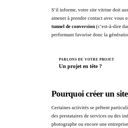
S’il informe, votre site vitrine doit a
amener à prendre contact avec vous o
tunnel de conversion
(c’est-à-dire da
performant favorise donc la génératio
PARLONS DE VOTRE PROJET
Un projet en
tête
?
Pourquoi créer un site
Certaines activités se prêtent particul
des prestataires de services ou des i
photographe ou encore une entreprise 