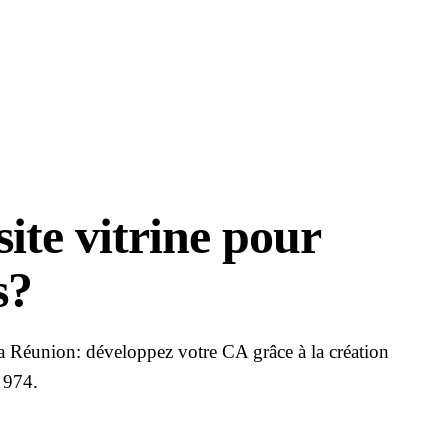
ite vitrine pour
s?
la Réunion: développez votre CA grâce à la création
n 974.