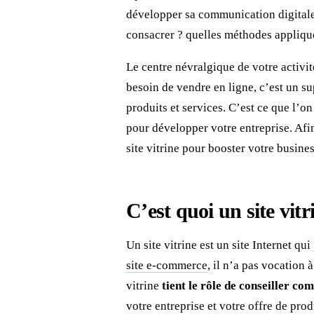
développer sa communication digitale
consacrer ? quelles méthodes applique
Le centre névralgique de votre activit
besoin de vendre en ligne, c’est un su
produits et services. C’est ce que l’o
pour développer votre entreprise. Af
site vitrine pour booster votre busine
C’est quoi un site vitr
Un site vitrine est un site Internet q
site e-commerce
, il n’a pas vocation
vitrine
tient le rôle de conseiller c
votre entreprise et votre offre de prod