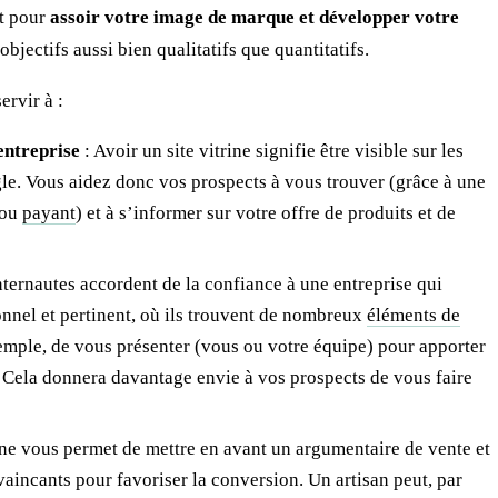
ut pour
assoir votre image de marque et développer votre
objectifs aussi bien qualitatifs que quantitatifs.
ervir à :
entreprise
: Avoir un site vitrine signifie être visible sur les
. Vous aidez donc vos prospects à vous trouver (grâce à une
ou
payant
) et à s’informer sur votre offre de produits et de
internautes accordent de la confiance à une entreprise qui
onnel et pertinent, où ils trouvent de nombreux
éléments de
xemple, de vous présenter (vous ou votre équipe) pour apporter
. Cela donnera davantage envie à vos prospects de vous faire
rine vous permet de mettre en avant un argumentaire de vente et
aincants pour favoriser la conversion. Un artisan peut, par