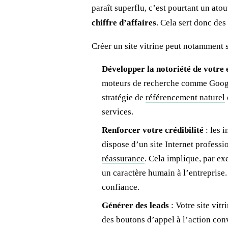
paraît superflu, c’est pourtant un ato
chiffre d’affaires
. Cela sert donc des 
Créer un site vitrine peut notamment s
Développer la notoriété de votre 
moteurs de recherche comme Google
stratégie de
référencement naturel
services.
Renforcer votre crédibilité
: les 
dispose d’un site Internet professi
réassurance
. Cela implique, par e
un caractère humain à l’entreprise
confiance.
Générer des leads
: Votre site vit
des boutons d’appel à l’action conv