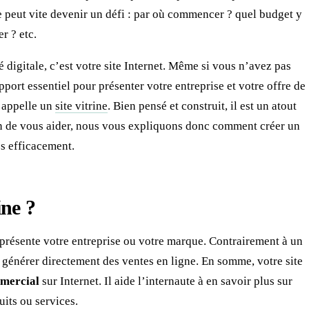
 peut vite devenir un défi : par où commencer ? quel budget y
r ? etc.
é digitale, c’est votre site Internet. Même si vous n’avez pas
pport essentiel pour présenter votre entreprise et votre offre de
n appelle un
site vitrine
. Bien pensé et construit, il est un atout
in de vous aider, nous vous expliquons donc comment créer un
ss efficacement.
ine ?
ui présente votre entreprise ou votre marque. Contrairement à un
 à générer directement des ventes en ligne. En somme, votre site
ommercial
sur Internet. Il aide l’internaute à en savoir plus sur
uits ou services.