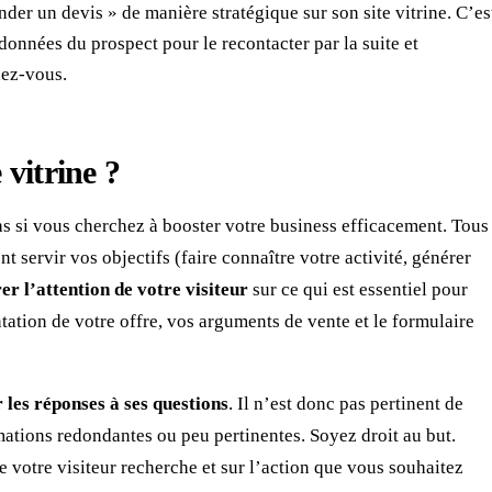
er un devis » de manière stratégique sur son site vitrine. C’es
données du prospect pour le recontacter par la suite et
dez-vous.
 vitrine ?
pas si vous cherchez à booster votre business efficacement. Tous
t servir vos objectifs (faire connaître votre activité, générer
rer l’attention de votre visiteur
sur ce qui est essentiel pour
tation de votre offre, vos arguments de vente et le formulaire
 les réponses à ses questions
. Il n’est donc pas pertinent de
mations redondantes ou peu pertinentes. Soyez droit au but.
 votre visiteur recherche et sur l’action que vous souhaitez