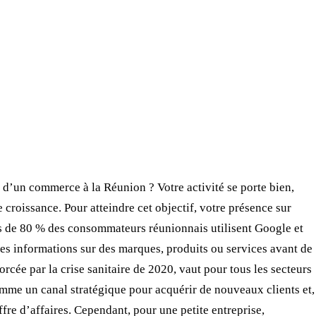
t d’un commerce à la Réunion ? Votre activité se porte bien,
 croissance. Pour atteindre cet objectif, votre présence sur
lus de 80 % des consommateurs réunionnais utilisent Google et
es informations sur des marques, produits ou services avant de
orcée par la crise sanitaire de 2020, vaut pour tous les secteurs
comme un canal stratégique pour acquérir de nouveaux clients et,
iffre d’affaires. Cependant, pour une petite entreprise,