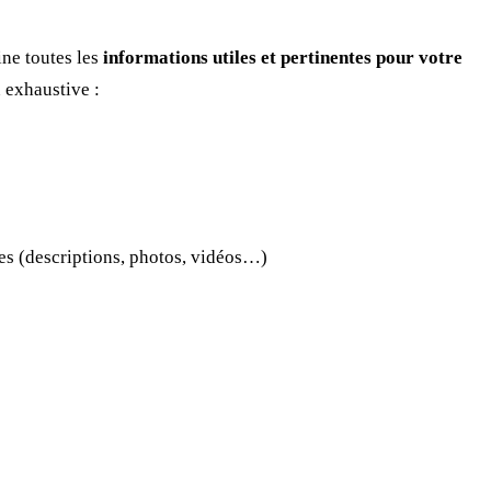
ine toutes les
informations utiles et pertinentes pour votre
 exhaustive :
ces (descriptions, photos, vidéos…)