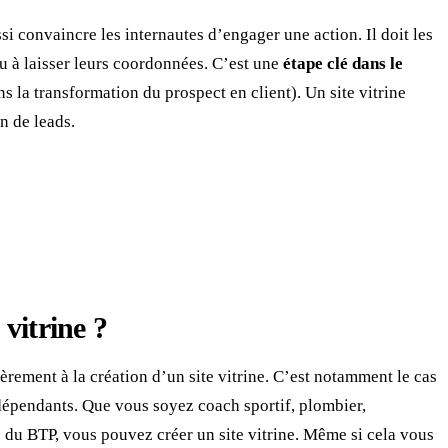
ussi convaincre les internautes d’engager une action. Il doit les
u à laisser leurs coordonnées. C’est une
étape clé dans le
ns la transformation du prospect en client). Un site vitrine
n de leads.
Prendre rendez-vous
 vitrine ?
ièrement à la création d’un site vitrine. C’est notamment le cas
ndépendants. Que vous soyez coach sportif, plombier,
du BTP, vous pouvez créer un site vitrine. Même si cela vous