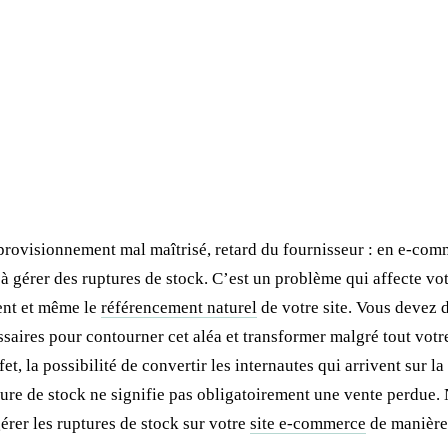
provisionnement mal maîtrisé, retard du fournisseur : en e-com
à gérer des ruptures de stock. C’est un problème qui affecte votr
ent et même le
référencement naturel
de votre site. Vous devez 
aires pour contourner cet aléa et transformer malgré tout votre
et, la possibilité de convertir les internautes qui arrivent sur l
ture de stock ne signifie pas obligatoirement une vente perdue
rer les ruptures de stock sur votre
site e-commerce
de manière 