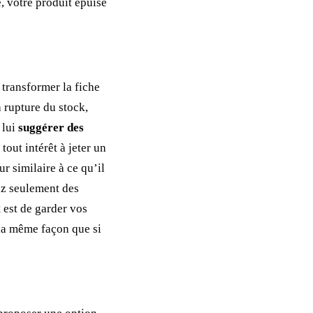
, votre produit épuisé
 transformer la fiche
a rupture du stock,
 lui
suggérer des
tout intérêt à jeter un
r similaire à ce qu’il
rez seulement des
t est de garder vos
e la même façon que si