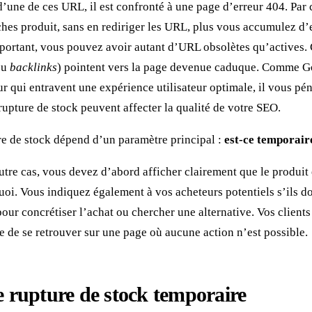
s d’une de ces URL, il est confronté à une page d’erreur 404. Par
hes produit, sans en rediriger les URL, plus vous accumulez d’e
portant, vous pouvez avoir autant d’URL obsolètes qu’actives. C
ou
backlinks
) pointent vers la page devenue caduque. Comme G
ur qui entravent une expérience utilisateur optimale, il vous pén
rupture de stock peuvent affecter la qualité de votre SEO.
re de stock dépend d’un paramètre principal :
est-ce temporaire
utre cas, vous devez d’abord afficher clairement que le produit 
oi. Vous indiquez également à vos acheteurs potentiels s’ils d
ur concrétiser l’achat ou chercher une alternative. Vos clients
e de se retrouver sur une page où aucune action n’est possible.
 rupture de stock temporaire