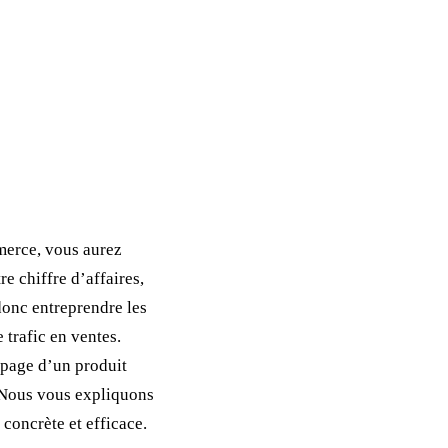
merce, vous aurez
e chiffre d’affaires,
donc entreprendre les
 trafic en ventes.
a page d’un produit
. Nous vous expliquons
concrète et efficace.