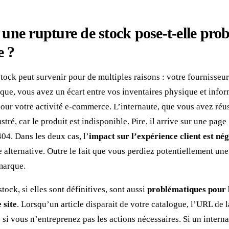
une rupture de stock pose-t-elle prob
 ?
tock peut survenir pour de multiples raisons : votre fournisseu
que, vous avez un écart entre vos inventaires physique et infor
ur votre activité e-commerce. L’internaute, que vous avez réuss
rustré, car le produit est indisponible. Pire, il arrive sur une pag
04. Dans les deux cas, l’
impact sur l’expérience client est né
alternative. Outre le fait que vous perdiez potentiellement un
marque.
tock, si elles sont définitives, sont aussi
problématiques pour 
 site
. Lorsqu’un article disparait de votre catalogue, l’URL de l
 si vous n’entreprenez pas les actions nécessaires. Si un interna