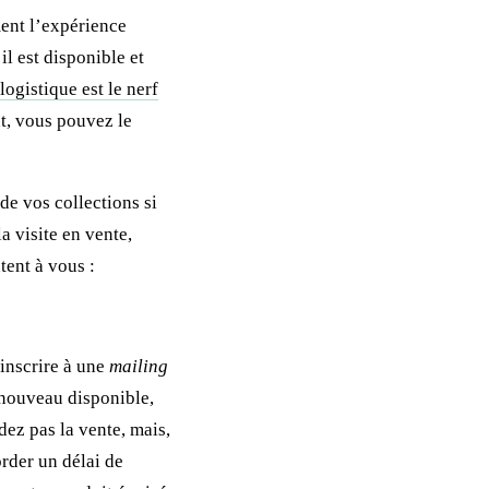
ent l’expérience
il est disponible et
logistique est le nerf
t, vous pouvez le
e vos collections si
la visite en vente,
tent à vous :
’inscrire à une
mailing
e nouveau disponible,
dez pas la vente, mais,
order un délai de