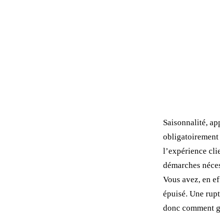
Saisonnalité, ap
obligatoirement 
l’expérience cli
démarches nécess
Vous avez, en eff
épuisé. Une rup
donc comment gé