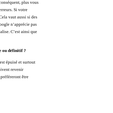
 conséquent, plus vous
rreurs. Si votre
ela vaut aussi si des
oogle n’apprécie pas
alise. C’est ainsi que
 ou définitif ?
est épuisé et surtout
oivent revenir
 préféreront être