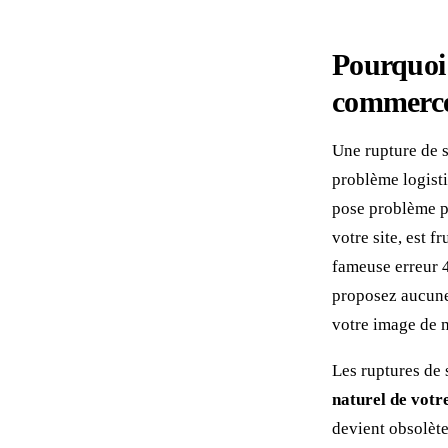
Pourquoi 
commerce
Une rupture de s
problème logisti
pose problème po
votre site, est f
fameuse erreur 4
proposez aucune 
votre image de 
Les ruptures de s
naturel de votre
devient obsolète