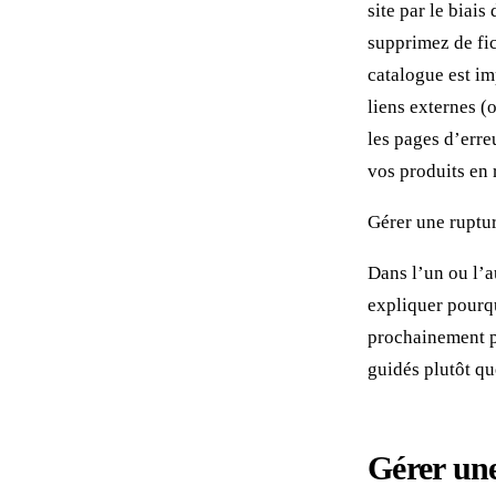
site par le biai
supprimez de fic
catalogue est im
liens externes (
les pages d’erre
vos produits en 
Gérer une ruptu
Dans l’un ou l’a
expliquer pourqu
prochainement po
guidés plutôt qu
Gérer une