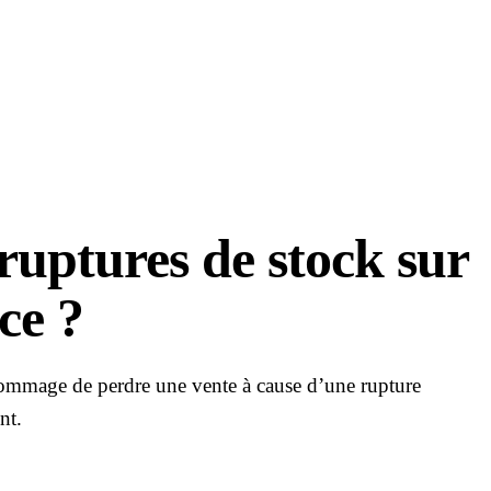
ruptures de stock sur
ce ?
c dommage de perdre une vente à cause d’une rupture
nt.