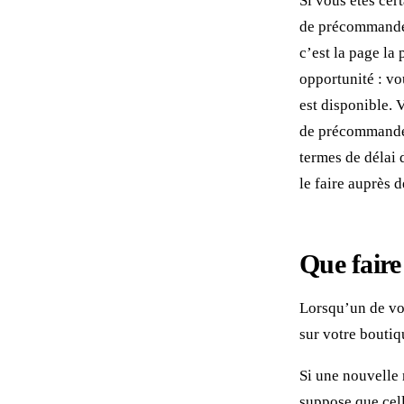
Si vous êtes cer
de précommande.
c’est la page la
opportunité : vo
est disponible. 
de précommander,
termes de délai 
le faire auprès d
Que faire
Lorsqu’un de vos
sur votre boutiq
Si une nouvelle 
suppose que cell