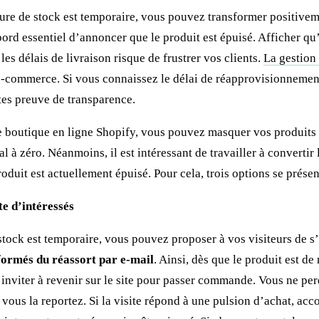
ure de stock est temporaire, vous pouvez transformer positivem
abord essentiel d’annoncer que le produit est épuisé. Afficher qu’
les délais de livraison risque de frustrer vos clients.
La gestion 
-commerce. Si vous connaissez le délai de réapprovisionnemen
tes preuve de transparence.
 boutique en ligne Shopify, vous pouvez masquer vos produits d
al à zéro. Néanmoins, il est intéressant de travailler à convertir 
oduit est actuellement épuisé. Pour cela, trois options se présen
te d’intéressés
 stock est temporaire, vous pouvez proposer à vos visiteurs de s
formés du réassort par e-mail
. Ainsi, dès que le produit est d
inviter à revenir sur le site pour passer commande. Vous ne per
 vous la reportez. Si la visite répond à une pulsion d’achat, acc