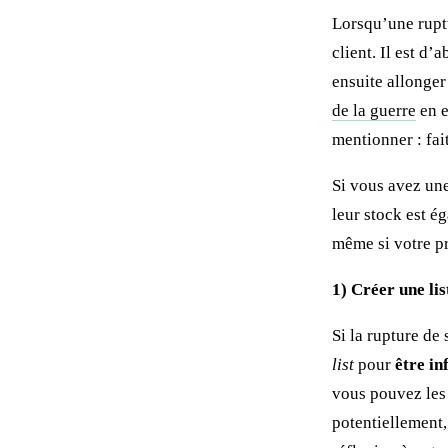
Lorsqu’une rupt
client. Il est d’
ensuite allonger 
de la guerre
en e
mentionner : fai
Si vous avez une
leur stock est ég
même si votre pr
1) Créer une lis
Si la rupture de
list
pour
être in
vous pouvez les 
potentiellement,