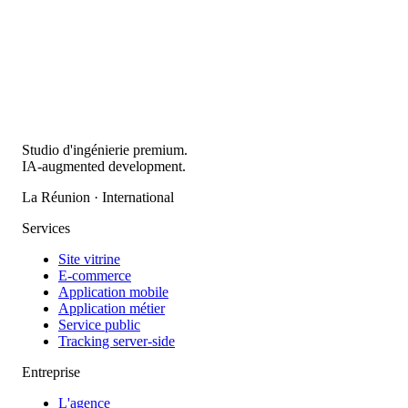
Studio d'ingénierie premium.
IA-augmented development.
La Réunion · International
Services
Site vitrine
E-commerce
Application mobile
Application métier
Service public
Tracking server-side
Entreprise
L'agence