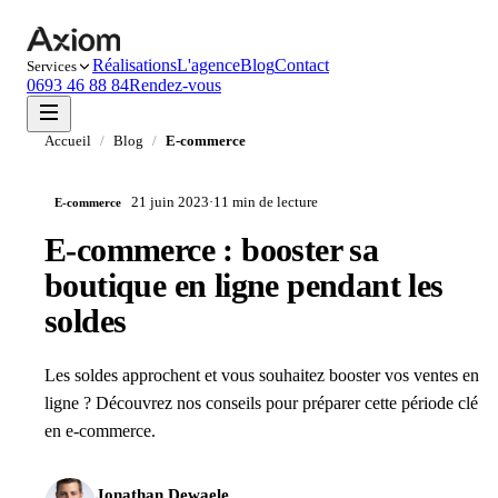
Réalisations
L'agence
Blog
Contact
Services
0693 46 88 84
Rendez-vous
Accueil
/
Blog
/
E-commerce
21 juin 2023
·
11 min
de lecture
E-commerce
E-commerce : booster sa
boutique en ligne pendant les
soldes
Les soldes approchent et vous souhaitez booster vos ventes en
ligne ? Découvrez nos conseils pour préparer cette période clé
en e-commerce.
Jonathan Dewaele