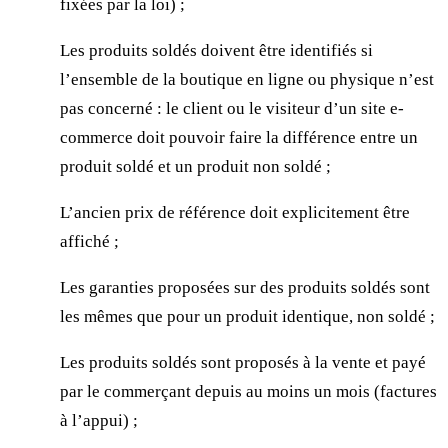
fixées par la loi) ;
Les produits soldés doivent être identifiés si
l’ensemble de la boutique en ligne ou physique n’est
pas concerné : le client ou le visiteur d’un site e-
commerce doit pouvoir faire la différence entre un
produit soldé et un produit non soldé ;
L’ancien prix de référence doit explicitement être
affiché ;
Les garanties proposées sur des produits soldés sont
les mêmes que pour un produit identique, non soldé ;
Les produits soldés sont proposés à la vente et payé
par le commerçant depuis au moins un mois (factures
à l’appui) ;