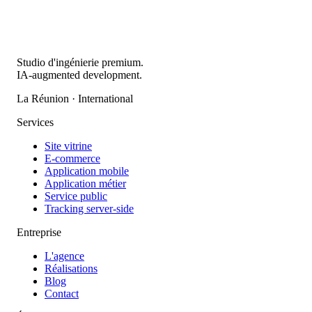
Studio d'ingénierie premium.
IA-augmented development.
La Réunion · International
Services
Site vitrine
E-commerce
Application mobile
Application métier
Service public
Tracking server-side
Entreprise
L'agence
Réalisations
Blog
Contact