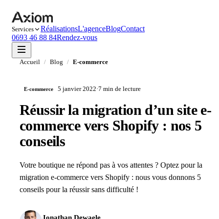
Réalisations
L'agence
Blog
Contact
Services
0693 46 88 84
Rendez-vous
Accueil
/
Blog
/
E-commerce
5 janvier 2022
·
7 min
de lecture
E-commerce
Réussir la migration d’un site e-
commerce vers Shopify : nos 5
conseils
Votre boutique ne répond pas à vos attentes ? Optez pour la
migration e-commerce vers Shopify : nous vous donnons 5
conseils pour la réussir sans difficulté !
Jonathan Dewaele