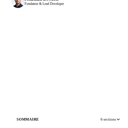
Fondateur & Lead Developer
SOMMAIRE
6
sections