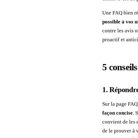
Une FAQ bien ré
possible à vos u
contre les avis 
proactif et antic
5 conseil
1. Répondre
Sur la page FAQ
façon concise
. 
convient de les 
de le prouver à 