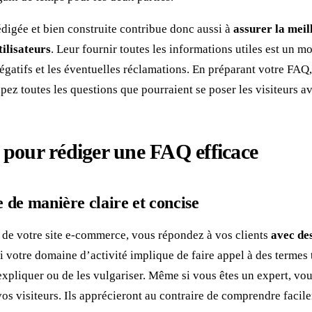
digée et bien construite contribue donc aussi à
assurer la meil
tilisateurs
. Leur fournir toutes les informations utiles est un 
négatifs et les éventuelles réclamations. En préparant votre FAQ
ipez toutes les questions que pourraient se poser les visiteurs a
s pour rédiger une FAQ efficace
 de manière claire et concise
 de votre site e-commerce, vous répondez à vos clients
avec de
Si votre domaine d’activité implique de faire appel à des termes 
expliquer ou de les vulgariser. Même si vous êtes un expert, vo
vos visiteurs. Ils apprécieront au contraire de comprendre facil