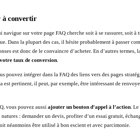
 à convertir
i navigue sur votre page FAQ cherche soit à se rassurer, soit à 
e. Dans la plupart des cas, il hésite probablement à passer co
onses est donc de le convaincre d’acheter. En d’autres termes, l
votre taux de conversion
.
ous pouvez intégrer dans la FAQ des liens vers des pages stratég
a est pertinent, il peut, par exemple, être intéressant de renvoye
FAQ, vous pouvez aussi
ajouter un bouton d’appel à l’action
. Le
s natures : demander un devis, profiter d’un essai gratuit, écha
oit néanmoins être utilisé à bon escient et avec parcimonie.