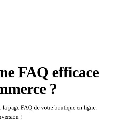
ne FAQ efficace
ommerce ?
rer la page FAQ de votre boutique en ligne.
nversion !