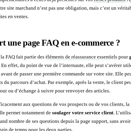
tre site marchand n’est pas une obligation, mais c’est un vérita
ites en ventes.
ert une page FAQ en e-commerce ?
la FAQ fait partie des
éléments de réassurance essentiels
pour
. En effet, du point de vue de l’internaute, elle peut s’avérer uti
s avant de passer une première commande sur votre site. Elle peu
 du parcours d’achat. Par exemple, après la vente, le client peu
our ou d’échange à suivre pour renvoyer des articles.
icacement aux questions de vos prospects ou de vos clients, l
 Elle permet notamment de
soulager votre service client
. L’utili
and nombre de ses questions depuis la page support, sans avoir 
 gain de temps pour les deux parties.