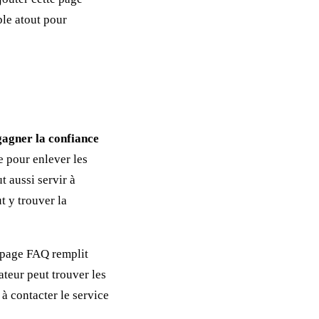
ble atout pour
gagner la confiance
le pour enlever les
t aussi servir à
t y trouver la
a page FAQ remplit
sateur peut trouver les
à contacter le service