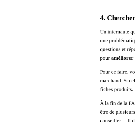
4. Chercher
Un internaute qu
une problématiqu
questions et rép
pour
améliorer 
Pour ce faire, v
marchand. Si cel
fiches produits.
À la fin de la 
être de plusieur
conseiller… Il d