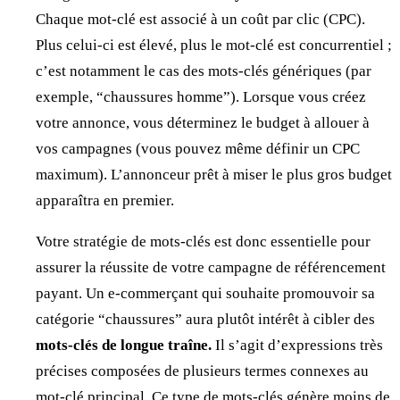
Chaque mot-clé est associé à un coût par clic (CPC).
Plus celui-ci est élevé, plus le mot-clé est concurrentiel ;
c’est notamment le cas des mots-clés génériques (par
exemple, “chaussures homme”). Lorsque vous créez
votre annonce, vous déterminez le budget à allouer à
vos campagnes (vous pouvez même définir un CPC
maximum). L’annonceur prêt à miser le plus gros budget
apparaîtra en premier.
Votre stratégie de mots-clés est donc essentielle pour
assurer la réussite de votre campagne de référencement
payant. Un e-commerçant qui souhaite promouvoir sa
catégorie “chaussures” aura plutôt intérêt à cibler des
mots-clés de longue traîne.
Il s’agit d’expressions très
précises composées de plusieurs termes connexes au
mot-clé principal. Ce type de mots-clés génère moins de