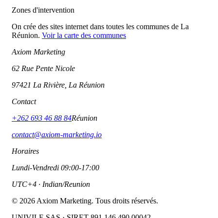
Zones d'intervention
On crée des sites internet dans toutes les communes de La
Réunion.
Voir la carte des communes
Axiom Marketing
62 Rue Pente Nicole
97421 La Rivière, La Réunion
Contact
+262 693 46 88 84
Réunion
contact@axiom-marketing.io
Horaires
Lundi-Vendredi 09:00-17:00
UTC+4 · Indian/Reunion
©
2026
Axiom Marketing. Tous droits réservés.
UNIVILE SAS · SIRET 891 146 490 00042