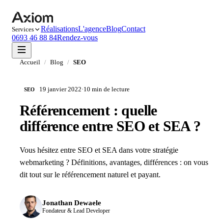
Réalisations
L'agence
Blog
Contact
Services
0693 46 88 84
Rendez-vous
Accueil
/
Blog
/
SEO
19 janvier 2022
·
10 min
de lecture
SEO
Référencement : quelle
différence entre SEO et SEA ?
Vous hésitez entre SEO et SEA dans votre stratégie
webmarketing ? Définitions, avantages, différences : on vous
dit tout sur le référencement naturel et payant.
Jonathan Dewaele
Fondateur & Lead Developer