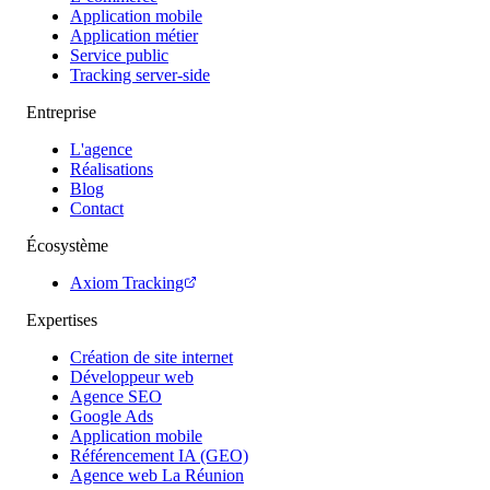
Application mobile
Application métier
Service public
Tracking server-side
Entreprise
L'agence
Réalisations
Blog
Contact
Écosystème
Axiom Tracking
Expertises
Création de site internet
Développeur web
Agence SEO
Google Ads
Application mobile
Référencement IA (GEO)
Agence web La Réunion