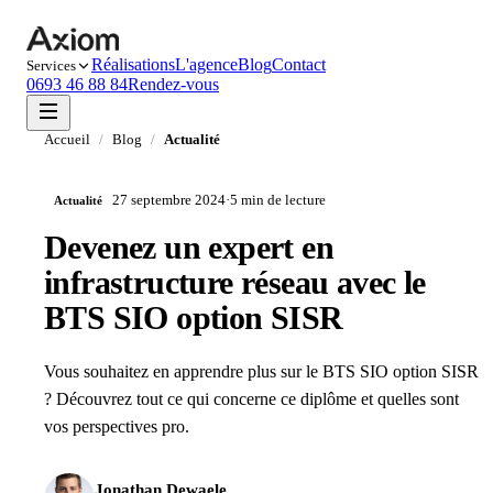
Réalisations
L'agence
Blog
Contact
Services
0693 46 88 84
Rendez-vous
Accueil
/
Blog
/
Actualité
27 septembre 2024
·
5 min
de lecture
Actualité
Devenez un expert en
infrastructure réseau avec le
BTS SIO option SISR
Vous souhaitez en apprendre plus sur le BTS SIO option SISR
? Découvrez tout ce qui concerne ce diplôme et quelles sont
vos perspectives pro.
Jonathan Dewaele