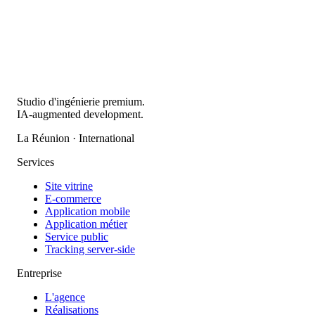
Studio d'ingénierie premium.
IA-augmented development.
La Réunion · International
Services
Site vitrine
E-commerce
Application mobile
Application métier
Service public
Tracking server-side
Entreprise
L'agence
Réalisations