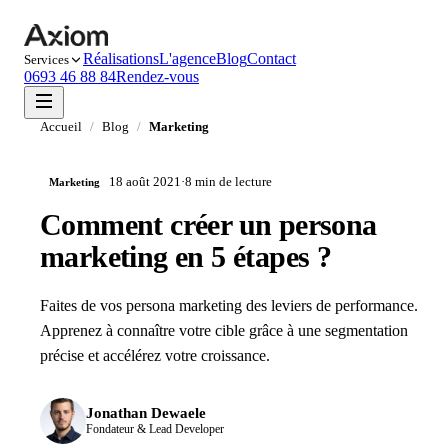
Réalisations
L'agence
Blog
Contact
Services
0693 46 88 84
Rendez-vous
Accueil
/
Blog
/
Marketing
18 août 2021
·
8 min
de lecture
Marketing
Comment créer un persona
marketing en 5 étapes ?
Faites de vos persona marketing des leviers de performance.
Apprenez à connaître votre cible grâce à une segmentation
précise et accélérez votre croissance.
Jonathan Dewaele
Fondateur & Lead Developer