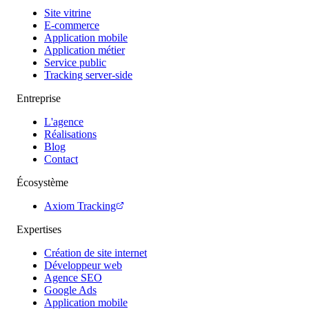
Site vitrine
E-commerce
Application mobile
Application métier
Service public
Tracking server-side
Entreprise
L'agence
Réalisations
Blog
Contact
Écosystème
Axiom Tracking
Expertises
Création de site internet
Développeur web
Agence SEO
Google Ads
Application mobile