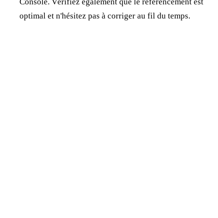
Console. Vérifiez également que le référencement est
optimal et n'hésitez pas à corriger au fil du temps.
Jonathan Dewaele