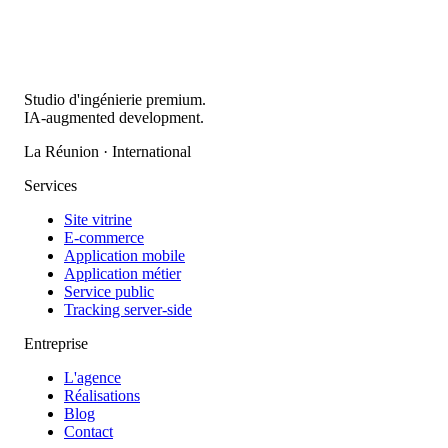
Studio d'ingénierie premium.
IA-augmented development.
La Réunion · International
Services
Site vitrine
E-commerce
Application mobile
Application métier
Service public
Tracking server-side
Entreprise
L'agence
Réalisations
Blog
Contact