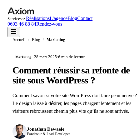
Réalisations
L'agence
Blog
Contact
Services
0693 46 88 84
Rendez-vous
Accueil
/
Blog
/
Marketing
28 mars 2025
·
6 min
de lecture
Marketing
Comment réussir sa refonte de
site sous WordPress ?
Comment savoir si votre site WordPress doit faire peau neuve ?
Le design laisse à désirer, les pages chargent lentement et les
visiteurs rebroussent chemin plus vite qu’ils ne sont arrivés.
Jonathan Dewaele
Fondateur & Lead Developer