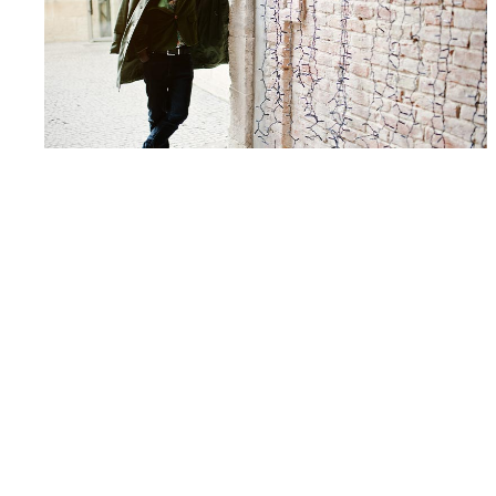
Jonathan Dewaele