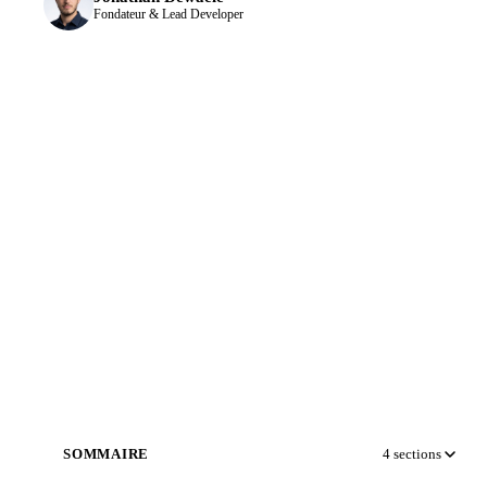
Fondateur & Lead Developer
SOMMAIRE
4
sections