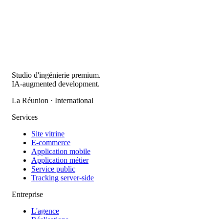
Studio d'ingénierie premium.
IA-augmented development.
La Réunion · International
Services
Site vitrine
E-commerce
Application mobile
Application métier
Service public
Tracking server-side
Entreprise
L'agence