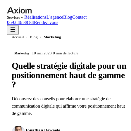
Réalisations
L'agence
Blog
Contact
Services
0693 46 88 84
Rendez-vous
Accueil
/
Blog
/
Marketing
19 mai 2023
·
9 min
de lecture
Marketing
Quelle stratégie digitale pour un
positionnement haut de gamme
?
Découvrez des conseils pour élaborer une stratégie de
communication digitale qui affirme votre positionnement haut
de gamme.
Jonathan Dewaele