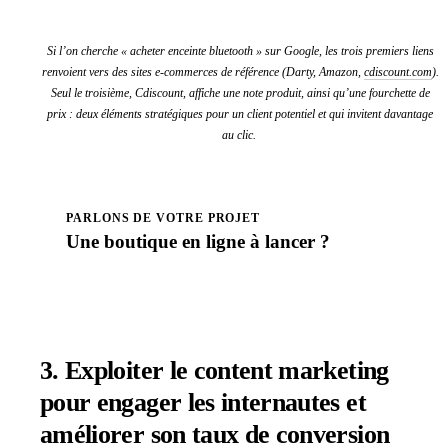
Si l’on cherche « acheter enceinte bluetooth » sur Google, les trois premiers liens
renvoient vers des sites e-commerces de référence (Darty, Amazon,
cdiscount.com
).
Seul le troisième, Cdiscount, affiche une note produit, ainsi qu’une fourchette de
prix : deux éléments stratégiques pour un client potentiel et qui invitent davantage
au clic.
PARLONS DE VOTRE PROJET
Une boutique en ligne à
lancer
?
Prendre rendez-vous
3.
Exploiter le content marketing
pour engager les internautes
et
améliorer son taux de conversion