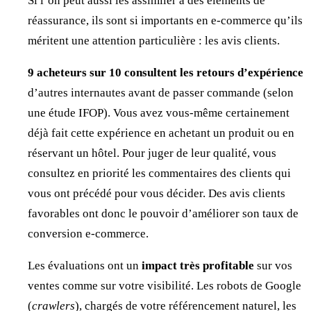
Si l’on peut aussi les assimiler à des éléments de
réassurance, ils sont si importants en e-commerce qu’ils
méritent une attention particulière : les avis clients.
9 acheteurs sur 10 consultent les retours d’expérience
d’autres internautes avant de passer commande (selon
une étude IFOP). Vous avez vous-même certainement
déjà fait cette expérience en achetant un produit ou en
réservant un hôtel. Pour juger de leur qualité, vous
consultez en priorité les commentaires des clients qui
vous ont précédé pour vous décider. Des avis clients
favorables ont donc le pouvoir d’améliorer son taux de
conversion e-commerce.
Les évaluations ont un
impact très profitable
sur vos
ventes comme sur votre visibilité. Les robots de Google
(
crawlers
), chargés de votre
référencement naturel
, les