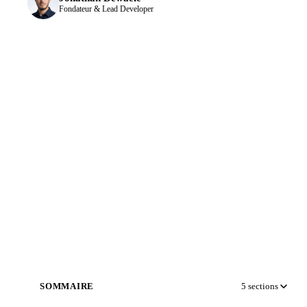
Fondateur & Lead Developer
SOMMAIRE
5
sections